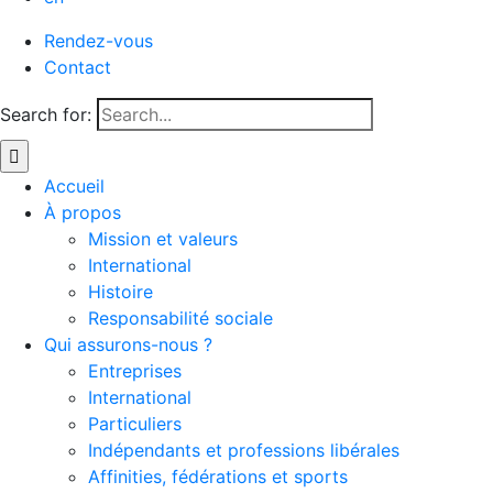
Rendez-vous
Contact
Search for:
Accueil
À propos
Mission et valeurs
International
Histoire
Responsabilité sociale
Qui assurons-nous ?
Entreprises
International
Particuliers
Indépendants et professions libérales
Affinities, fédérations et sports