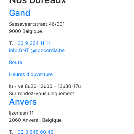
Gand
Sassevaartstraat 46/301
9000 Belgique
T.
+32 9 264 11 11
info.GNT @concordia.be
Route
Heures d'ouverture
lu - ve 8u30-12u00 - 13u30-17u
Sur rendez-vous uniquement
Anvers
Ijzerlaan 11
2060 Anvers , Belgique
T.
+32 3 645 60 46