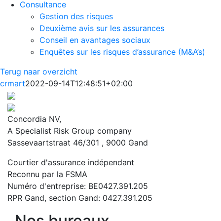
Consultance
Gestion des risques
Deuxième avis sur les assurances
Conseil en avantages sociaux
Enquêtes sur les risques d’assurance (M&A’s)
Terug naar overzicht
crmart
2022-09-14T12:48:51+02:00
Concordia NV,
A Specialist Risk Group company
Sassevaartstraat 46/301 , 9000 Gand
Courtier d'assurance indépendant
Reconnu par la FSMA
Numéro d'entreprise: BE0427.391.205
RPR Gand, section Gand: 0427.391.205
Nos bureaux