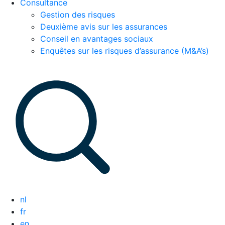
Consultance
Gestion des risques
Deuxième avis sur les assurances
Conseil en avantages sociaux
Enquêtes sur les risques d’assurance (M&A’s)
nl
fr
en